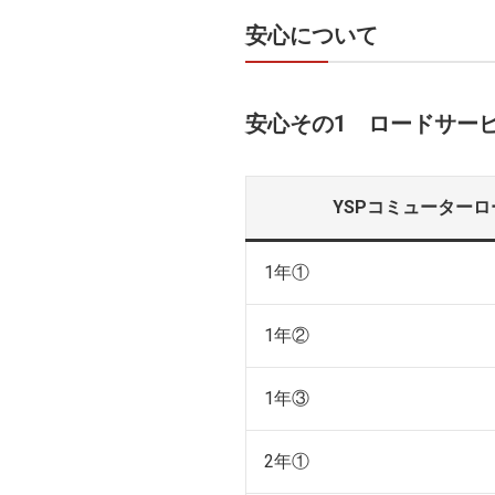
安心について
安心その1 ロードサー
YSPコミューターロ
1年①
1年②
1年③
2年①