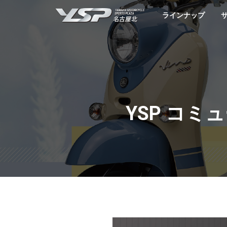
YSP名古屋北
ラインナップ
YSP コ