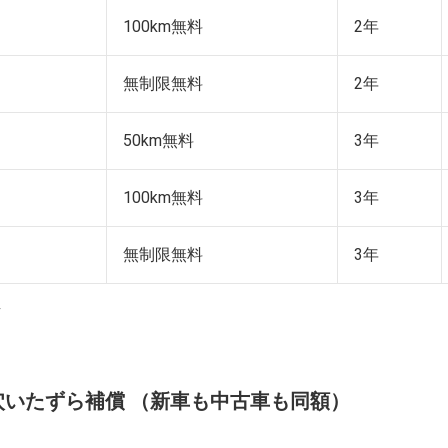
100km無料
2年
無制限無料
2年
50km無料
3年
100km無料
3年
無制限無料
3年
車
穴いたずら補償 （新車も中古車も同額）