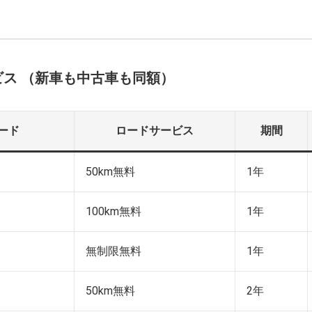
ビス （新車も中古車も同額）
ード
ロードサービス
期間
50km無料
1年
100km無料
1年
無制限無料
1年
50km無料
2年