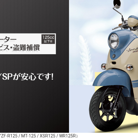
5 / MT-125 / XSR125 / WR125R）