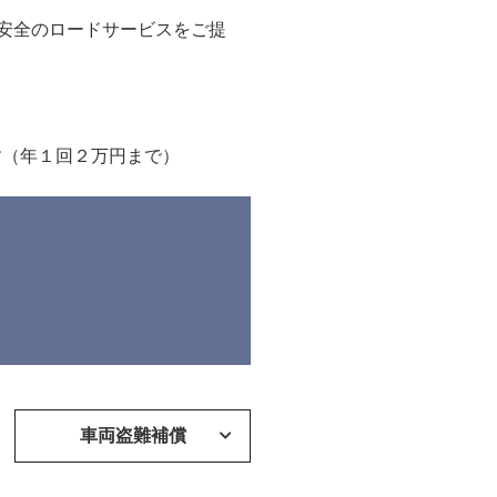
と安全のロードサービスをご提
す（年１回２万円まで）
車両盗難補償