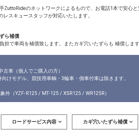
ZuttoRideのネットワークによるもので、お電話1本で安心
門のレスキュースタッフが対応いたします。
ずら補償
負担で車両を補償致します。またカギ穴いたずらも 補償しま
中古車（個人でご購入の方）
外向けモデル、競技用車輌・3輪車・側車付車は除きます。
F-R125 / MT-125 / XSR125 / WR125R）
ロードサービス内容
カギ穴いたずら補償