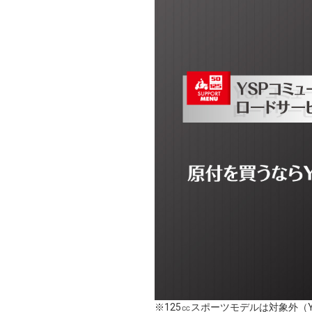
※125㏄スポーツモデルは対象外（YZF-R12