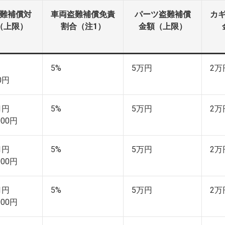
難補償対
車両盗難補償免責
パーツ盗難補償
カ
（上限）
割合（注1）
金額（上限）
5%
5万円
2万
00円
01円
5%
5万円
2万
000円
01円
5%
5万円
2万
000円
01円
5%
5万円
2万
000円