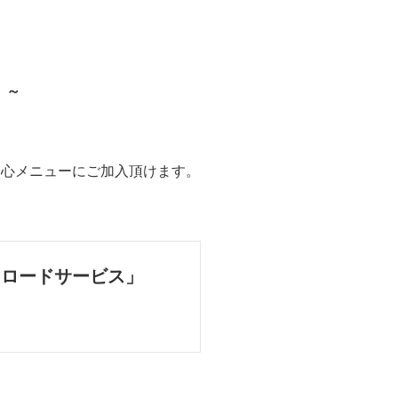
。～
安心メニューにご加入頂けます。
「ロードサービス」