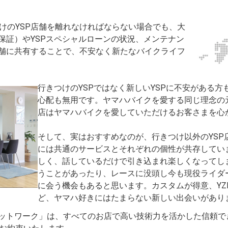
けのYSP店舗を離れなければならない場合でも、大
長保証）やYSPスペシャルローンの状況、メンテナン
店舗に共有することで、不安なく新たなバイクライフ
行きつけのYSPではなく新しいYSPに不安がある
心配も無用です。ヤマハバイクを愛する同じ理念の元
店はヤマハバイクを愛していただけるお客さまを心
そして、実はおすすめなのが、行きつけ以外のYSP
には共通のサービスとそれぞれの個性が共存してい
しく、話しているだけで引き込まれ楽しくなってし
うことがあったり、レースに没頭し今も現役ライダ
に会う機会もあると思います。カスタムが得意、YZF
ど、ヤマハ好きにはたまらない新しい出会いがあり
ネットワーク」は、すべてのお店で高い技術力を活かした信頼