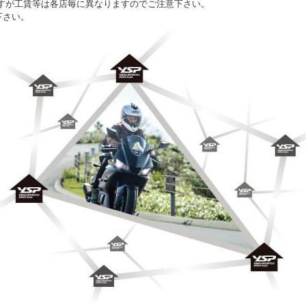
すが工賃等は各店毎に異なりますのでご注意下さい。
下さい。