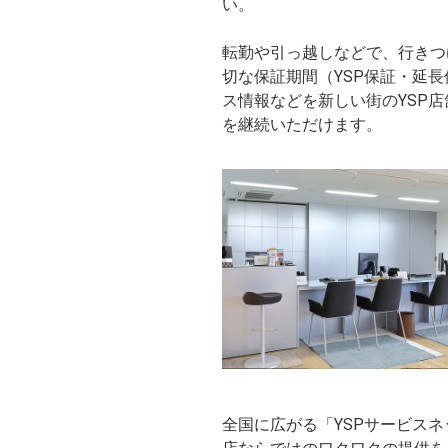
い。
転勤や引っ越しなどで、行きつ
切な保証期間（YSP保証・延
ス情報などを新しい街のYSP
を継続いただけます。
全国に広がる「YSPサービス