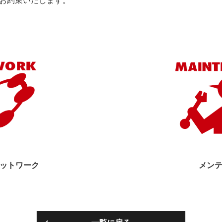
お約束いたします。
ットワーク
メン