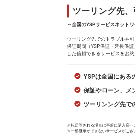
ツーリング先、
～全国のYSPサービスネットワ
ツーリング先でのトラブルや引
保証期間（YSP保証・延長保
した信頼できるサービスをお約
YSPは全国にあ
保証やローン、メ
ツーリンング先で
※転居等される場合は事前に購入店へ
※一部継承ができないサービスがござ