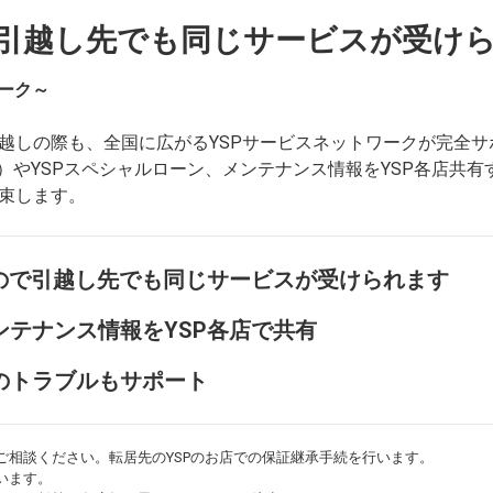
引越し先でも同じサービスが受け
ーク～
越しの際も、全国に広がるYSPサービスネットワークが完全サ
証）やYSPスペシャルローン、メンテナンス情報をYSP各店共
束します。
るので引越し先でも同じサービスが受けられます
ンテナンス情報をYSP各店で共有
のトラブルもサポート
ご相談ください。転居先のYSPのお店での保証継承手続を行います。
います。