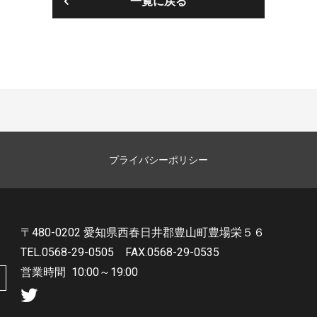
一覧に戻る
プライバシーポリシー
〒480-0202 愛知県西春日井郡豊山町豊場栄５６
TEL.0568-29-0505
FAX.0568-29-0535
営業時間
10:00～19:00