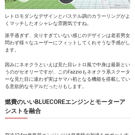
レトロモダンなデザインとパステル調のカラーリングがよ
くマッチしたオシャレな雰囲気ですね。
派手過ぎず、尖りすぎていない感じのデザインは老若男女
問わず様々なユーザーにフィットしてくれそうな予感がし
ます。
因みにネオクラといえば見た目レトロ風で中身は最新とい
うのがセオリーですが、このFazzioもネオクラ系スクータ
ーな見た目に違わず実はヤマハ初となる機能を搭載してい
る意欲的なモデルだったりもします。
燃費のいいBLUECOREエンジンとモーターア
シストを融合