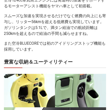
空冷124cc単気筒エンジンには発進時の加速をサポートす
るモーターアシスト機能をヤマハ車として初搭載。
スムーズな加速を実現させるだけでなく燃費の向上にも寄
与し、リッター56kmを超える低燃費も実現しています。
ガソリンタンクは5.1Lで、満タン給油での航続距離は
250kmを超えるので給油の手間も減らせますね。
また空冷BLUECOREでは初のアイドリングストップ機能も
採用しています。
豊富な収納＆ユーティリティー