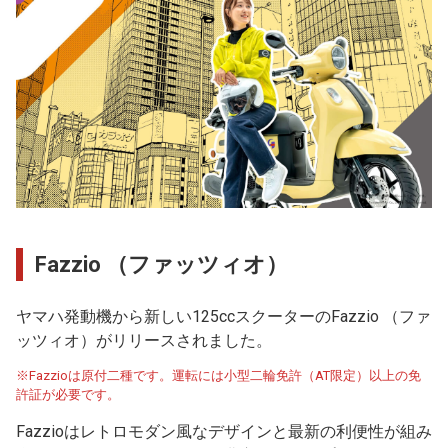
Fazzio （ファッツィオ）
ヤマハ発動機から新しい125ccスクーターのFazzio （ファ
ッツィオ）がリリースされました。
※Fazzioは原付二種です。運転には小型二輪免許（AT限定）以上の免
許証が必要です。
Fazzioはレトロモダン風なデザインと最新の利便性が組み