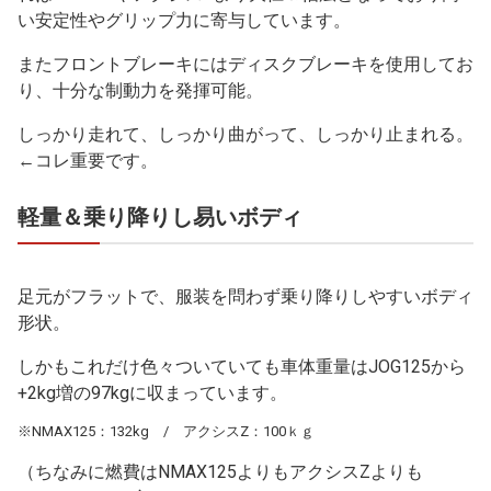
い安定性やグリップ力に寄与しています。
またフロントブレーキにはディスクブレーキを使用してお
り、十分な制動力を発揮可能。
しっかり走れて、しっかり曲がって、しっかり止まれる。
←コレ重要です。
軽量＆乗り降りし易いボディ
足元がフラットで、服装を問わず乗り降りしやすいボディ
形状。
しかもこれだけ色々ついていても車体重量はJOG125から
+2kg増の97kgに収まっています。
※NMAX125：132kg / アクシスZ：100ｋｇ
（ちなみに燃費はNMAX125よりもアクシスZよりも