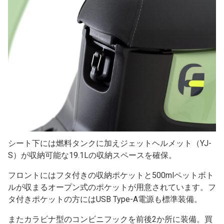
シート下には燃料タンクに加えジェットヘルメット（YJ-
S）が収納可能な19.1Lの収納スペースを確保。
フロントにはフタ付きの収納ポケットと500mlペットボト
ルが収まるオープン式のポケットが用意されています。フ
タ付きポケットの方にはUSB Type-A電源も標準装備。
またカラビナ型のコンビニフックを前後2か所に装備。買