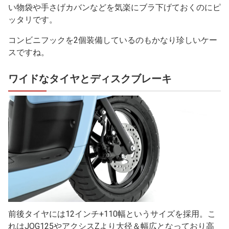
い物袋や手さげカバンなどを気楽にブラ下げておくのにピ
ッタリです。
コンビニフックを2個装備しているのもかなり珍しいケー
スですね。
ワイドなタイヤとディスクブレーキ
前後タイヤには12インチ+110幅というサイズを採用。こ
れはJOG125やアクシスZより大径＆幅広となっており高