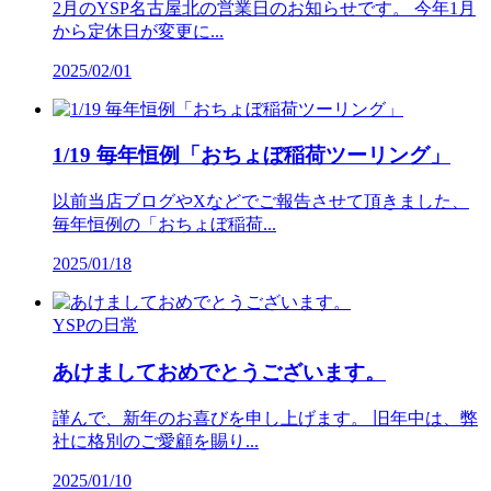
2月のYSP名古屋北の営業日のお知らせです。 今年1月
から定休日が変更に...
2025/02/01
1/19 毎年恒例「おちょぼ稲荷ツーリング」
以前当店ブログやXなどでご報告させて頂きました、
毎年恒例の「おちょぼ稲荷...
2025/01/18
YSPの日常
あけましておめでとうございます。
謹んで、新年のお喜びを申し上げます。 旧年中は、弊
社に格別のご愛顧を賜り...
2025/01/10