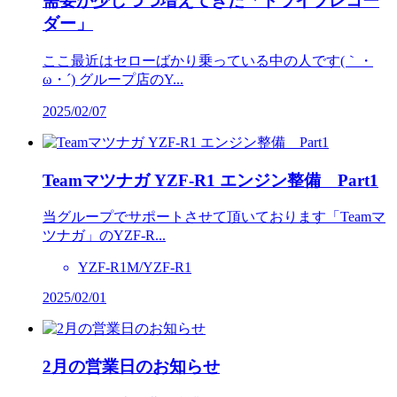
需要が少しづつ増えてきた「ドライブレコー
ダー」
ここ最近はセローばかり乗っている中の人です(｀・
ω・´) グループ店のY...
2025/02/07
Teamマツナガ YZF-R1 エンジン整備 Part1
当グループでサポートさせて頂いております「Teamマ
ツナガ」のYZF-R...
YZF-R1M/YZF-R1
2025/02/01
2月の営業日のお知らせ