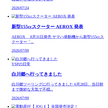
2026/07/24
新型155ccスクーター AEROX 発表
AEROX 8月31日発売 ヤマハ発動機から新型155ccス
クーター「...
2026/07/09
YSPの日常
白川郷へ行ってきました
白川郷ツーリングに行ってきました 6月28日、当日朝
まで微妙な天気で不穏...
2026/07/09