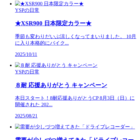
YSPの日常
★XSR900 日本限定カラー★
季節も変わりだいぶ涼しくなってまいりました。 10月
に入り本格的にバイク...
2025/10/11
YSPの日常
８耐 応援ありがとう キャンペーン
本日スタート！8耐応援ありがとうCP 8月3日（日）に
開催された 202...
2025/08/21