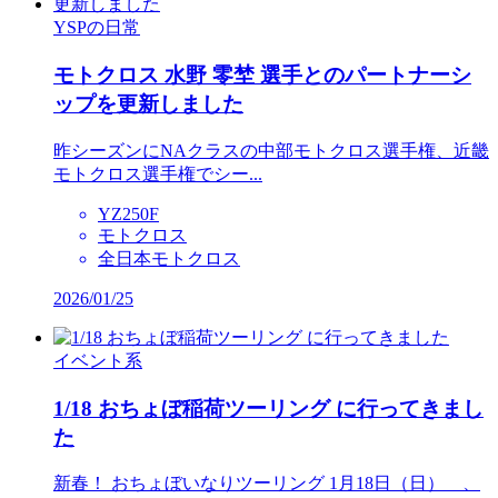
YSPの日常
モトクロス 水野 零埜 選手とのパートナーシ
ップを更新しました
昨シーズンにNAクラスの中部モトクロス選手権、近畿
モトクロス選手権でシー...
YZ250F
モトクロス
全日本モトクロス
2026/01/25
イベント系
1/18 おちょぼ稲荷ツーリング に行ってきまし
た
新春！ おちょぼいなりツーリング 1月18日（日） 、