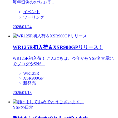
毎年恒例のおちょぼ...
イベント
ツーリング
2026/01/24
WR125R初入荷＆XSR900GPリリース！
WR125R初入荷！ こんにちは。今年からYSP名古屋北
でブログやSNS...
WR125R
XSR900GP
新発売
2026/01/13
YSPの日常