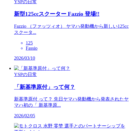
YSPの日常
新型125ccスクーター Fazzio 登場!!
Fazzio （ファッツィオ） ヤマハ発動機から新しい125cc
スクータ...
125
Fassio
2026/03/10
YSPの日常
「新基準原付」って何？
新基準原付 って？ 先日ヤマハ発動機から発表されたヤ
マハ初の「 新基準原...
2026/02/05