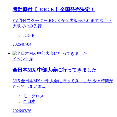
電動原付【 JOG E 】全国発売決定！
EV原付スクーター JOG E が全国販売されます 東京・
大阪でのみ先行...
JOG E
2026/07/04
イベント系
全日本MX 中部大会に行ってきました
3/15 全日本MX 中部大会に行ってきました 少々時間が
たってしまいま...
モトクロス
全日本
2026/03/26