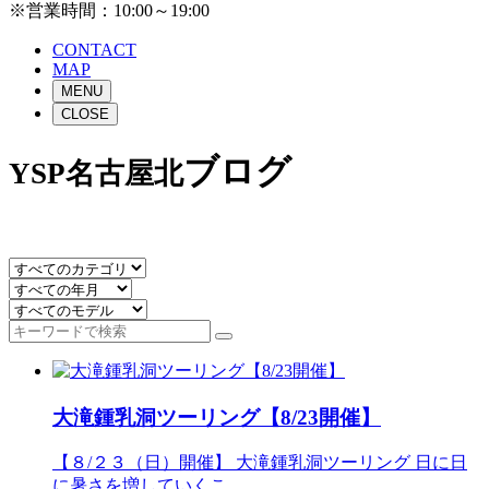
※営業時間：10:00～19:00
CONTACT
MAP
MENU
CLOSE
ブログ
YSP名古屋北
大滝鍾乳洞ツーリング【8/23開催】
【８/２３（日）開催】 大滝鍾乳洞ツーリング 日に日
に暑さを増していくこ...