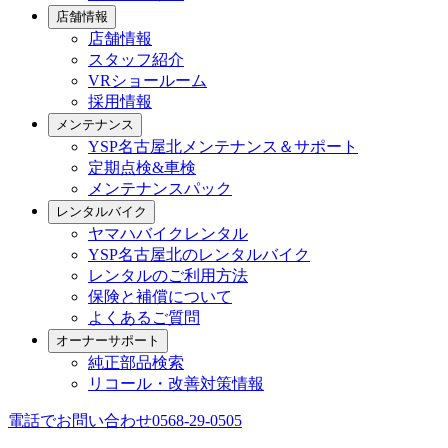
店舗情報
店舗情報
スタッフ紹介
VRショールーム
採用情報
メンテナンス
YSP名古屋北メンテナンス＆サポート
定期点検&車検
メンテナンスパック
レンタルバイク
ヤマハバイクレンタル
YSP名古屋北のレンタルバイク
レンタルのご利用方法
保険と補償について
よくあるご質問
オーナーサポート
純正部品検索
リコール・改善対策情報
電話でお問い合わせ
0568-29-0505