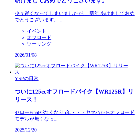
明けましておめでとうございます。
少々遅くなってしまいましたが、 新年 あけましておめ
でとうございます。 ...
イベント
オフロード
ツーリング
2026/01/08
YSPの日常
ついに125ccオフロードバイク【WR125R】リ
リース！
セローFinalがなくなり5年・・・ヤマハからオフロード
モデルが無くなっ...
2025/12/20