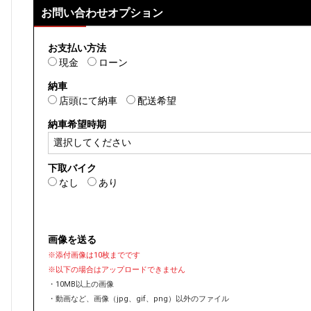
お問い合わせオプション
お支払い方法
現金
ローン
納車
店頭にて納車
配送希望
納車希望時期
下取バイク
なし
あり
画像を送る
※添付画像は10枚までです
※以下の場合はアップロードできません
・10MB以上の画像
・動画など、画像（jpg、gif、png）以外のファイル