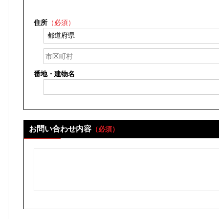
住所
（必須）
番地・建物名
お問い合わせ内容
（必須）