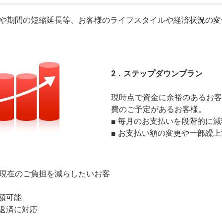
や期間の短縮延長等、お客様のライフスタイルや経済状況の変
2．ステップダウンプラン
現時点で資金に余裕のあるお客
費のご予定があるお客様。
■ 毎月のお支払いを段階的に
■ お支払い額の変更や一部繰
現在のご負担を減らしたいお客
額可能
上返済に対応