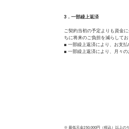
3．一部繰上返済
ご契約当初の予定よりも資金に
ちに将来のご負担を減らしてお
■ 一部繰上返済により、お支
■ 一部繰上返済により、月々
※ 最低元金250,000円（税込）以