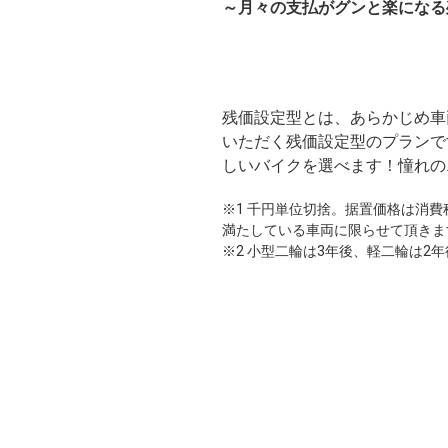
～月々の支払がグンと楽になる
残価設定型とは、あらかじめ車
いただく残価設定型のプランで
しいバイクを選べます！憧れの
※1 千円単位切捨。据置価格は消
満たしている車両に限らせて頂きま
※2 小型二輪は3年後、軽二輪は2