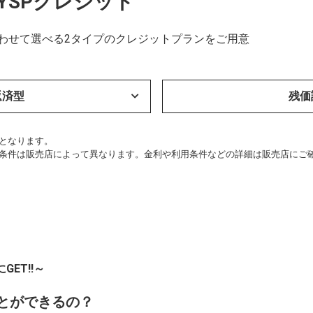
YSPクレジット
合わせて選べる2タイプのクレジットプランをご用意
返済型
残価
要となります。
済条件は販売店によって異なります。金利や利用条件などの詳細は販売店にご
ET!!～
とができるの？