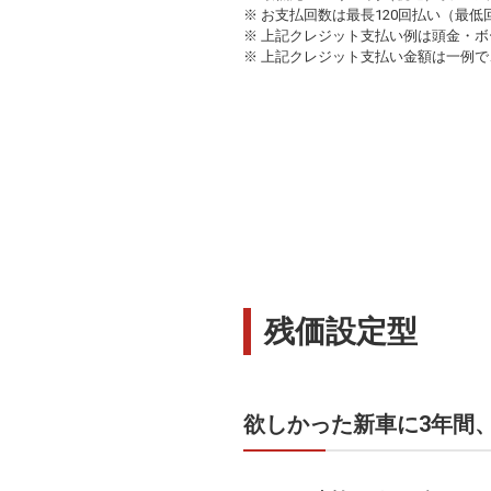
※ お支払回数は最長120回払い（最低
※ 上記クレジット支払い例は頭金・ボ
※ 上記クレジット支払い金額は一例で
残価設定型
欲しかった新車に3年間