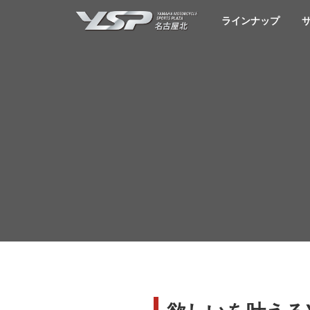
YSP名古屋北
ラインナップ