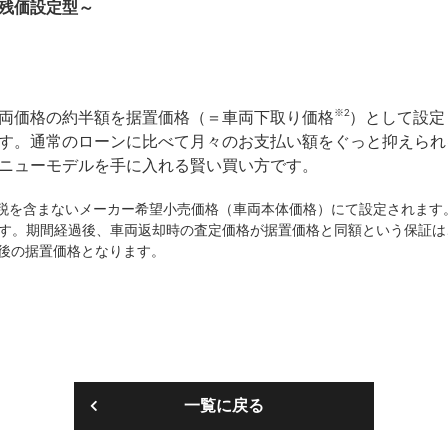
残価設定型～
※2
両価格の約半額を据置価格（＝車両下取り価格
）として設定
す。通常のローンに比べて月々のお支払い額をぐっと抑えられ
ニューモデルを手に入れる賢い買い方です。
費税を含まないメーカー希望小売価格（車両本体価格）にて設定されます
す。期間経過後、車両返却時の査定価格が据置価格と同額という保証は
年後の据置価格となります。
一覧に戻る