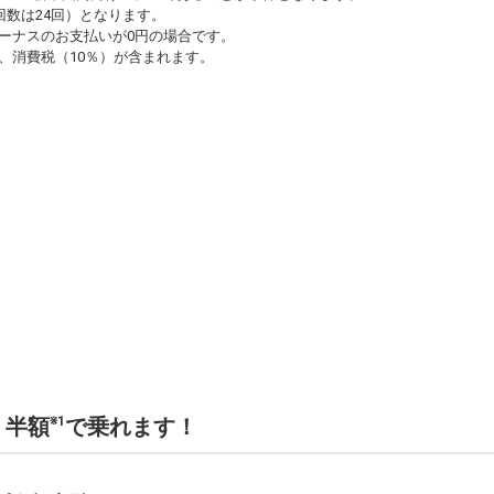
回数は24回）となります。
ーナスのお支払いが0円の場合です。
、消費税（10％）が含まれます。
、半額
で乗れます！
※1