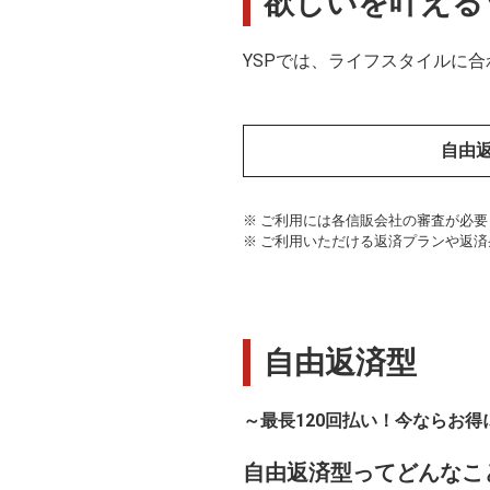
欲しいを叶える
YSPでは、ライフスタイルに
自由
※ ご利用には各信販会社の審査が必
※ ご利用いただける返済プランや返
自由返済型
～最長120回払い！今ならお得にG
自由返済型ってどんなこ