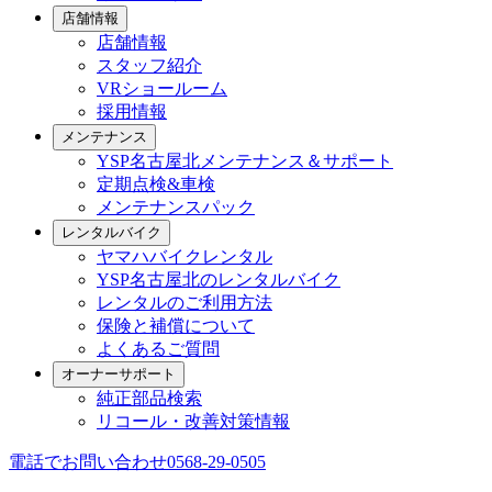
店舗情報
店舗情報
スタッフ紹介
VRショールーム
採用情報
メンテナンス
YSP名古屋北メンテナンス＆サポート
定期点検&車検
メンテナンスパック
レンタルバイク
ヤマハバイクレンタル
YSP名古屋北のレンタルバイク
レンタルのご利用方法
保険と補償について
よくあるご質問
オーナーサポート
純正部品検索
リコール・改善対策情報
電話でお問い合わせ
0568-29-0505