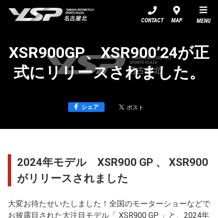
YSP名古屋北
CONTACT
MAP
MENU
XSR900GP、XSR900’24が正
式にリリースされました。
シェア
2024年モデル XSR900 GP 、 XSR900
がリリースされました
大変お待たせいたしました！全国のモーターショーなどで
お披露目された大注目モデル「 XSR900 GP 」と、2024年