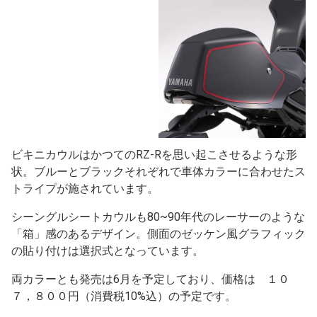
ビキニカウルはかつてのRZ-Rを思い起こさせるような形
状。ブルーとブラックそれぞれで車体カラーに合わせたス
トライプが施されています。
シーングルシートカウルも80~90年代のレーサーのような
「箱」感のあるデザイン。側面のゼッケン風グラフィック
の貼り付けは選択式となっています。
両カラーとも発売は6月を予定しており、価格は １０
７，８００円（消費税10%込）の予定です。