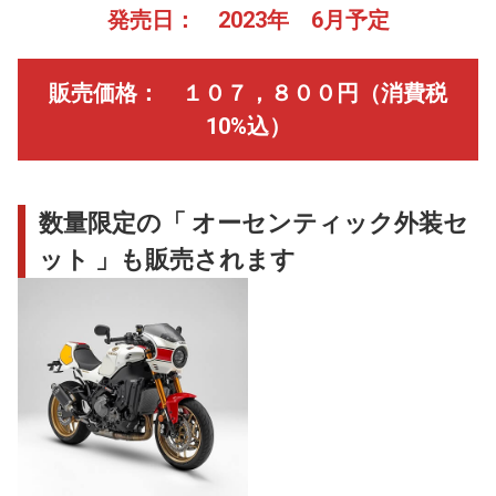
発売日： 2023年 6月予定
販売価格： １０７，８００円（消費税
10%込）
数量限定の「 オーセンティック外装セ
ット 」も販売されます