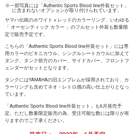
※一部写真には「Authentic Sports Blood line外装セット」
に含まれないオプションが取り付けられています。
ヤマハ伝統のホワイトｘレッドのカラーリング、いわゆる
「 オーセンティック カラー 」のフルセット外装も数量限
定で販売予定です。
こちらの「Authentic Sports Blood line外装セット」には専
用カラーのビキニカウル、シングルシートカウルに加えて
タンク、タンク前方のカバー、サイドカバー、フロントフ
ェンダーがセットとなります。
タンクにはYAMAHAの旧エンブレムが採用されており、カ
ラーリングも含めてネオ・レトロ感の高い仕上がりとなっ
ています。
「Authentic Sports Blood line外装セット」も6月発売予
定。ただし数量限定販売の為、受注可能な数には限りが有
りますのでご了承ください。