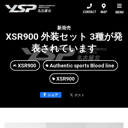
YSP名古屋北
CONTACT
MAP
MENU
新発売
XSR900 外装セット 3種が発
表されています
XSR900
Authentic sports Blood line
XSR900
シェア