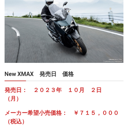
New XMAX 発売日 価格
発売日： ２０２３年 １０月 ２日
（月）
メーカー希望小売価格： ￥７１５，０００
（税込）