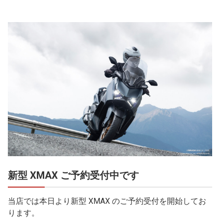
新型 XMAX ご予約受付中です
当店では本日より新型 XMAX のご予約受付を開始してお
ります。