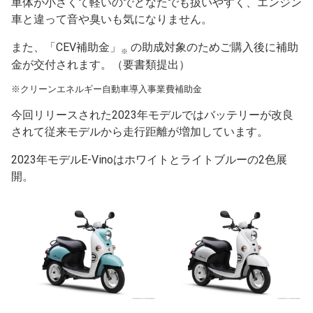
車体が小さくて軽いのでどなたでも扱いやすく、エンジン
車と違って音や臭いも気になりません。
また、「CEV補助金」
の助成対象のためご購入後に補助
※
金が交付されます。（要書類提出）
※クリーンエネルギー自動車導入事業費補助金
今回リリースされた2023年モデルではバッテリーが改良
されて従来モデルから走行距離が増加しています。
2023年モデルE-Vinoはホワイトとライトブルーの2色展
開。