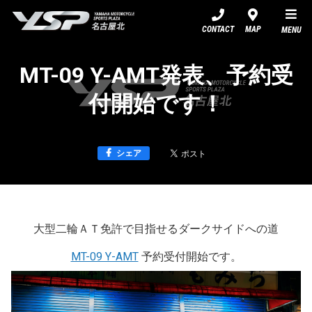
YSP名古屋北
CONTACT
MAP
MENU
MT-09 Y-AMT発表、予約受
付開始です！
シェア
大型二輪ＡＴ免許で目指せるダークサイドへの道
MT-09 Y-AMT
予約受付開始です。