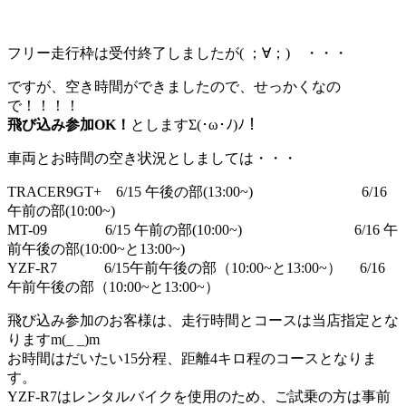
フリー走行枠は受付終了しましたが( ；∀；) ・・・
ですが、空き時間ができましたので、せっかくなの
で！！！！
飛び込み参加OK！
としますΣ(･ω･ﾉ)ﾉ！
車両とお時間の空き状況としましては・・・
TRACER9GT+ 6/15 午後の部(13:00~) 6/16
午前の部(10:00~)
MT-09 6/15 午前の部(10:00~) 6/16 午
前午後の部(10:00~と13:00~)
YZF-R7 6/15午前午後の部（10:00~と13:00~） 6/16
午前午後の部（10:00~と13:00~）
飛び込み参加のお客様は、走行時間とコースは当店指定とな
りますm(_ _)m
お時間はだいたい15分程、距離4キロ程のコースとなりま
す。
YZF-R7はレンタルバイクを使用のため、ご試乗の方は事前