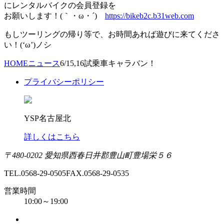
にレンタルバイクの会員登録を
お願いします！(｀・ω・´)ゞ
https://bikeb2c.b31web.com
もしツーリングの帰り等で、お時間あれば遊びに来てくださ
い！(‘ω’)ノシ
HOME
ニュース
6/15,16試乗車キャラバン！
プライバシーポリシー
YSP名古屋北
詳しくはこちら
〒480-0202 愛知県西春日井郡豊山町豊場栄５６
TEL.0568-29-0505
FAX.0568-29-0535
営業時間
10:00～19:00