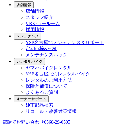
店舗情報
店舗情報
スタッフ紹介
VRショールーム
採用情報
メンテナンス
YSP名古屋北メンテナンス＆サポート
定期点検&車検
メンテナンスパック
レンタルバイク
ヤマハバイクレンタル
YSP名古屋北のレンタルバイク
レンタルのご利用方法
保険と補償について
よくあるご質問
オーナーサポート
純正部品検索
リコール・改善対策情報
電話でお問い合わせ
0568-29-0505