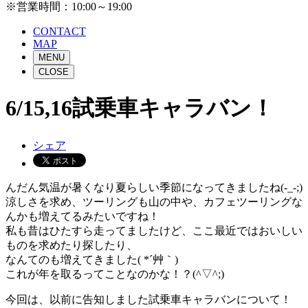
※営業時間：10:00～19:00
CONTACT
MAP
MENU
CLOSE
6/15,16試乗車キャラバン！
シェア
んだん気温が暑くなり夏らしい季節になってきましたね(-_-;)
涼しさを求め、ツーリングも山の中や、カフェツーリングな
んかも増えてるみたいですね！
私も昔はひたすら走ってましたけど、ここ最近ではおいしい
ものを求めたり探したり、
なんてのも増えてきました( *´艸｀)
これが年を取るってことなのかな！？(^▽^;)
今回は、以前に告知しました試乗車キャラバンについて！