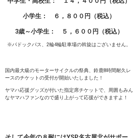
中学生・高校生： １４，４００円（税込）
小学生： ６，８００円（税込）
3歳～小学生： ５，６００円（税込）
※パドックパス、2輪4輪駐車場の斡旋はございません。
国内最大級のモーターサイクルの祭典、鈴鹿8時間耐久レ
ースのチケットの受付が開始いたしました！
ヤマハ応援グッズが付いた指定席チケットで、周囲もみん
なヤマハファンなので盛り上がって応援ができますよ！
そして今年の８耐にはYSP名古屋北がサポー