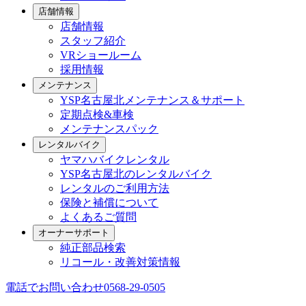
店舗情報
店舗情報
スタッフ紹介
VRショールーム
採用情報
メンテナンス
YSP名古屋北メンテナンス＆サポート
定期点検&車検
メンテナンスパック
レンタルバイク
ヤマハバイクレンタル
YSP名古屋北のレンタルバイク
レンタルのご利用方法
保険と補償について
よくあるご質問
オーナーサポート
純正部品検索
リコール・改善対策情報
電話でお問い合わせ
0568-29-0505