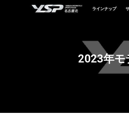
YSP名古屋北
ラインナップ
2023年