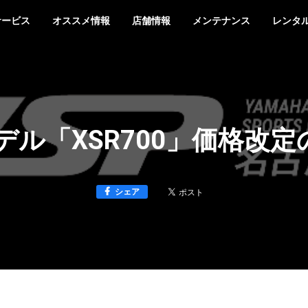
サービス
オススメ情報
店舗情報
メンテナンス
レンタ
モデル「XSR700」価格改
シェア