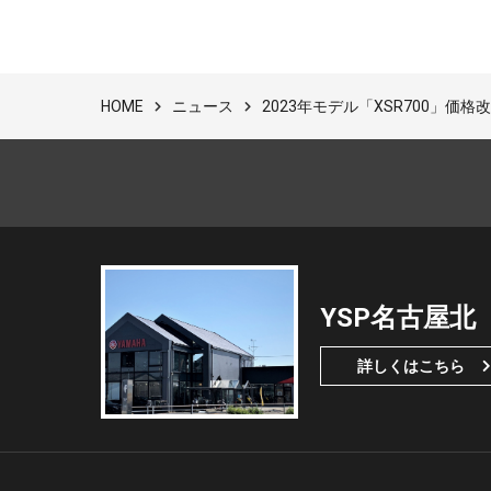
ニュース
2023年モデル「XSR700」価
HOME
YSP名古屋北
詳しくはこちら