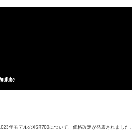
2023年モデルのXSR700について、価格改定が発表されました