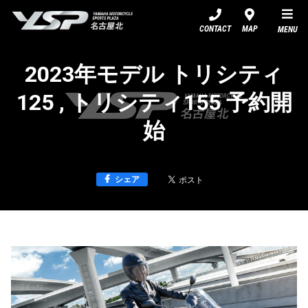
YSP名古屋北
CONTACT
MAP
MENU
2023年モデル トリシティ
125 , トリシティ155 予約開
始
シェア