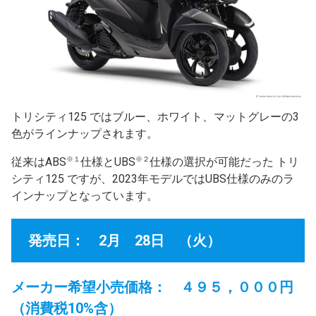
トリシティ125 ではブルー、ホワイト、マットグレーの3
色がラインナップされます。
※１
※２
従来はABS
仕様とUBS
仕様の選択が可能だった トリ
シティ125 ですが、2023年モデルではUBS仕様のみのラ
インナップとなっています。
発売日： 2月 28日 （火）
メーカー希望小売価格： ４９５，０００円
（消費税10%含）