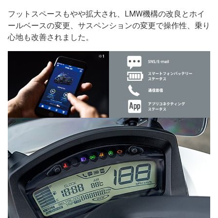
フットスペースもやや拡大され、LMW機構の改良とホイ
ールベースの変更、サスペンションの変更で操作性、乗り
心地も改善されました。