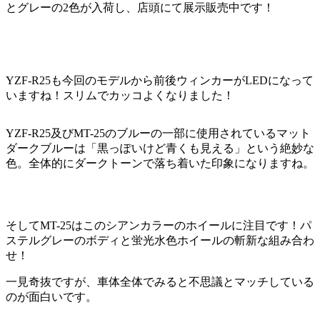
とグレーの2色が入荷し、店頭にて展示販売中です！
YZF-R25も今回のモデルから前後ウィンカーがLEDになって
いますね！スリムでカッコよくなりました！
YZF-R25及びMT-25のブルーの一部に使用されているマット
ダークブルーは「黒っぽいけど青くも見える」という絶妙な
色。全体的にダークトーンで落ち着いた印象になりますね。
そしてMT-25はこのシアンカラーのホイールに注目です！パ
ステルグレーのボディと蛍光水色ホイールの斬新な組み合わ
せ！
一見奇抜ですが、車体全体でみると不思議とマッチしている
のが面白いです。