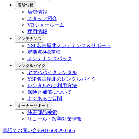
店舗情報
店舗情報
スタッフ紹介
VRショールーム
採用情報
メンテナンス
YSP名古屋北メンテナンス＆サポート
定期点検&車検
メンテナンスパック
レンタルバイク
ヤマハバイクレンタル
YSP名古屋北のレンタルバイク
レンタルのご利用方法
保険と補償について
よくあるご質問
オーナーサポート
純正部品検索
リコール・改善対策情報
電話でお問い合わせ
0568-29-0505