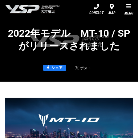
YSP名古屋北
CONTACT
MAP
MENU
2022年モデル MT-10 / SP
がリリースされました
シェア