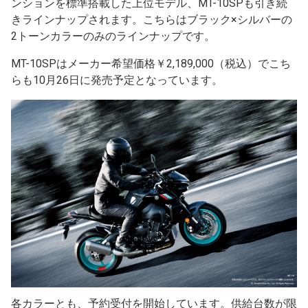
ンションを標準搭載した上位モデル、MT-10SPも引き続
きラインナップされます。こちらはブラック×シルバーの
2トーンカラーのみのラインナップです。
MT-10SPはメーカー希望価格￥2,189,000（税込）でこち
らも10月26日に発売予定となっています。
各カラーとも、予約受付を開始しています。供給台数が限