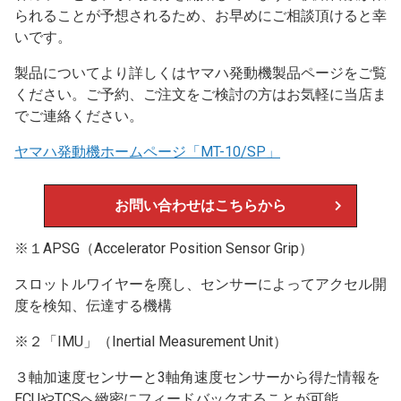
られることが予想されるため、お早めにご相談頂けると幸
いです。
製品についてより詳しくはヤマハ発動機製品ページをご覧
ください。ご予約、ご注文をご検討の方はお気軽に当店ま
でご連絡ください。
ヤマハ発動機ホームページ「MT-10/SP」
お問い合わせはこちらから
※１APSG（Accelerator Position Sensor Grip）
スロットルワイヤーを廃し、センサーによってアクセル開
度を検知、伝達する機構
※２「IMU」（Inertial Measurement Unit）
３軸加速度センサーと3軸角速度センサーから得た情報を
ECUやTCSへ緻密にフィードバックすることが可能