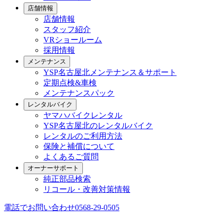
店舗情報
店舗情報
スタッフ紹介
VRショールーム
採用情報
メンテナンス
YSP名古屋北メンテナンス＆サポート
定期点検&車検
メンテナンスパック
レンタルバイク
ヤマハバイクレンタル
YSP名古屋北のレンタルバイク
レンタルのご利用方法
保険と補償について
よくあるご質問
オーナーサポート
純正部品検索
リコール・改善対策情報
電話でお問い合わせ
0568-29-0505