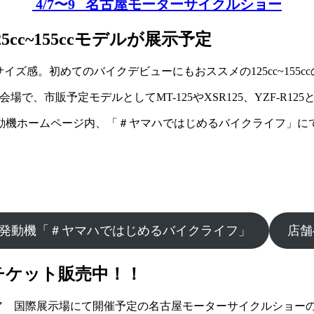
4/7〜9 名古屋モーターサイクルショー
c~155ccモデルが展示予定
イズ感。初めてのバイクデビューにもおススメの125cc~155c
で、市販予定モデルとしてMT-125やXSR125、YZF-R125と
動機ホームページ内、「＃ヤマハではじめるバイクライフ」に
発動機「＃ヤマハではじめるバイクライフ」
店舗
チケット販売中！！
レア 国際展示場にて開催予定の名古屋モーターサイクルショー