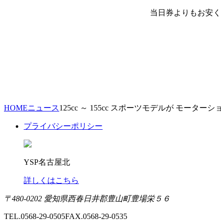
当日券よりもお安く
HOME
ニュース
125cc ～ 155cc スポーツモデルが モータ
プライバシーポリシー
YSP名古屋北
詳しくはこちら
〒480-0202 愛知県西春日井郡豊山町豊場栄５６
TEL.0568-29-0505
FAX.0568-29-0535