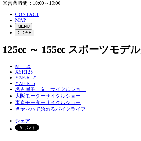
※営業時間：10:00～19:00
CONTACT
MAP
MENU
CLOSE
125cc ～ 155cc スポー
MT-125
XSR125
YZF-R125
YZF-R15
名古屋モーターサイクルショー
大阪モーターサイクルショー
東京モーターサイクルショー
＃ヤマハで始めるバイクライフ
シェア