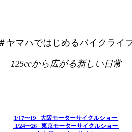
＃ヤマハではじめるバイクライ
125ccから広がる新しい日常
3/17〜19 大阪モーターサイクルショー
3/24〜26 東京モーターサイクルショー