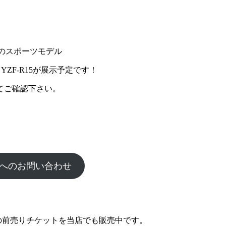
cのスポーツモデル
YZF-R15が展示予定です！
てご確認下さい。
へのお問い合わせ
の前売りチケットを当店でも販売中です。