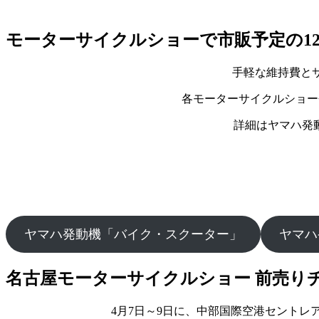
モーターサイクルショーで市販予定の125c
手軽な維持費とサ
各モーターサイクルショー会場
詳細はヤマハ発
ヤマハ発動機「バイク・スクーター」
ヤマハ
名古屋モーターサイクルショー 前売り
4月7日～9日に、中部国際空港セント