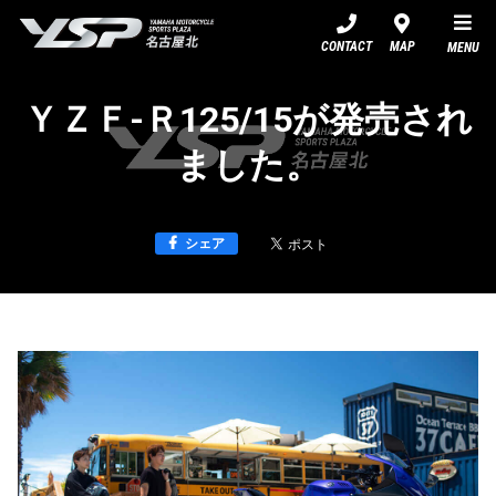
YSP名古屋北
CONTACT
MAP
MENU
ＹＺＦ-Ｒ125/15が発売され
ました。
シェア