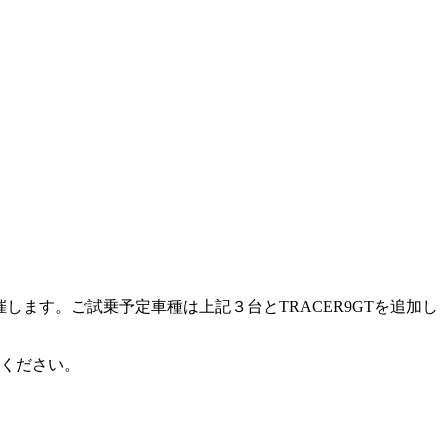
催します。ご試乗予定車種は上記３台とTRACER9GTを追加し
ください。