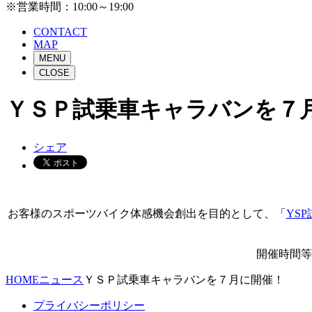
※営業時間：10:00～19:00
CONTACT
MAP
MENU
CLOSE
ＹＳＰ試乗車キャラバンを７
シェア
お客様のスポーツバイク体感機会創出を目的として、「
YS
開催時間等
HOME
ニュース
ＹＳＰ試乗車キャラバンを７月に開催！
プライバシーポリシー