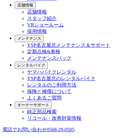
店舗情報
店舗情報
スタッフ紹介
VRショールーム
採用情報
メンテナンス
YSP名古屋北メンテナンス＆サポート
定期点検&車検
メンテナンスパック
レンタルバイク
ヤマハバイクレンタル
YSP名古屋北のレンタルバイク
レンタルのご利用方法
保険と補償について
よくあるご質問
オーナーサポート
純正部品検索
リコール・改善対策情報
電話でお問い合わせ
0568-29-0505