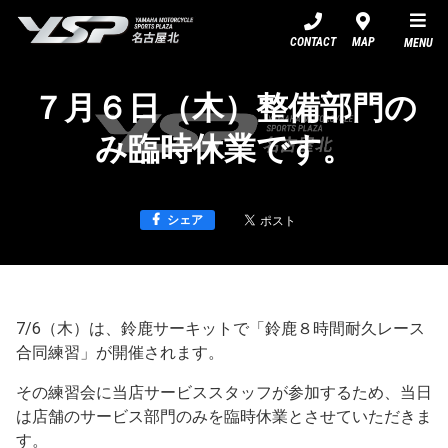
YSP名古屋北
CONTACT
MAP
MENU
７月６日（木）整備部門の
み臨時休業です。
シェア
7/6（木）は、鈴鹿サーキットで「鈴鹿８時間耐久レース
合同練習」が開催されます。
その練習会に当店サービススタッフが参加するため、当日
は店舗のサービス部門のみを臨時休業とさせていただきま
す。