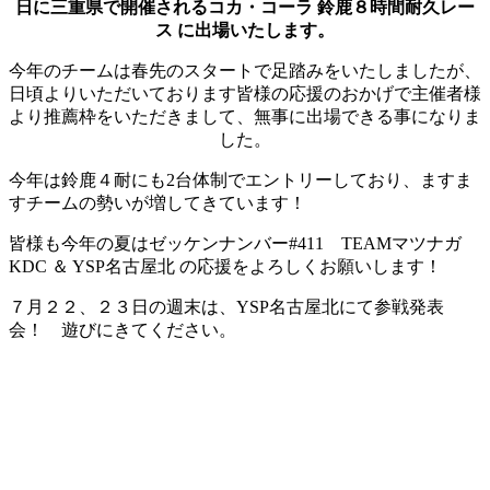
日に三重県で開催されるコカ・コーラ 鈴鹿８時間耐久レー
ス に出場いたします。
今年のチームは春先のスタートで足踏みをいたしましたが、
日頃よりいただいております皆様の応援のおかげで主催者様
より推薦枠をいただきまして、無事に出場できる事になりま
した。
今年は鈴鹿４耐にも2台体制でエントリーしており、ますま
すチームの勢いが増してきています！
皆様も今年の夏はゼッケンナンバー#411 TEAMマツナガ
KDC ＆ YSP名古屋北 の応援をよろしくお願いします！
７月２２、２３日の週末は、YSP名古屋北にて参戦発表
会！ 遊びにきてください。