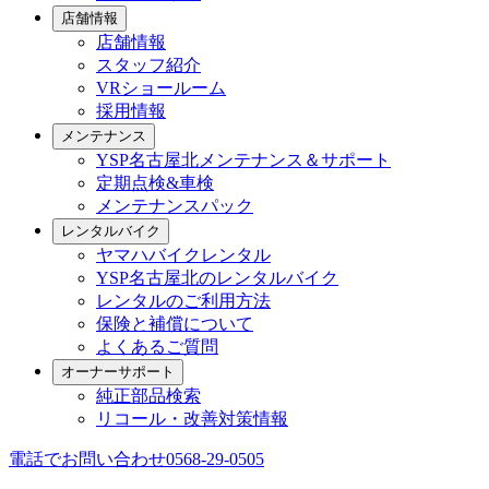
店舗情報
店舗情報
スタッフ紹介
VRショールーム
採用情報
メンテナンス
YSP名古屋北メンテナンス＆サポート
定期点検&車検
メンテナンスパック
レンタルバイク
ヤマハバイクレンタル
YSP名古屋北のレンタルバイク
レンタルのご利用方法
保険と補償について
よくあるご質問
オーナーサポート
純正部品検索
リコール・改善対策情報
電話でお問い合わせ
0568-29-0505