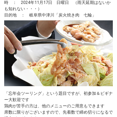
時 ： 2024年11月17日 日曜日 （雨天延期はないか
も知れない・・・）
目的地 ： 岐阜県中津川「炭火焼き肉 七輪」
「忘年会ツーリング」という題目ですが、初参加＆ビギナ
ー大歓迎です
鶏肉が苦手の方は、他のメニューのご用意もできます
席数に限りがございますので、先着数で締め切りになるで