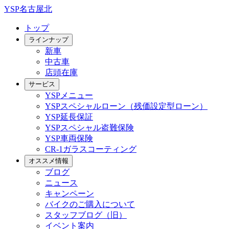
YSP名古屋北
トップ
ラインナップ
新車
中古車
店頭在庫
サービス
YSPメニュー
YSPスペシャルローン（残価設定型ローン）
YSP延長保証
YSPスペシャル盗難保険
YSP車両保険
CR-1ガラスコーティング
オススメ情報
ブログ
ニュース
キャンペーン
バイクのご購入について
スタッフブログ（旧）
イベント案内