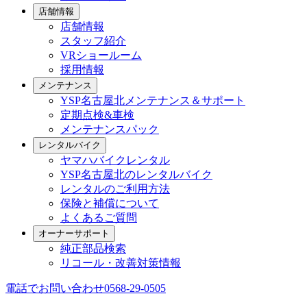
店舗情報
店舗情報
スタッフ紹介
VRショールーム
採用情報
メンテナンス
YSP名古屋北メンテナンス＆サポート
定期点検&車検
メンテナンスパック
レンタルバイク
ヤマハバイクレンタル
YSP名古屋北のレンタルバイク
レンタルのご利用方法
保険と補償について
よくあるご質問
オーナーサポート
純正部品検索
リコール・改善対策情報
電話でお問い合わせ
0568-29-0505