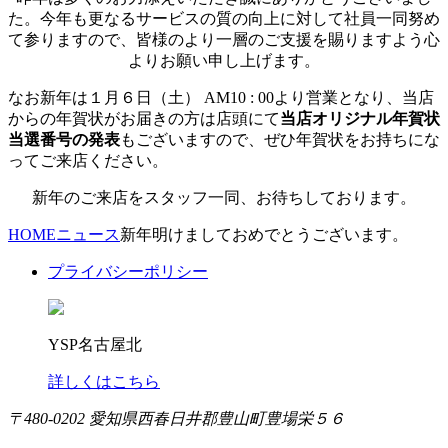
た。今年も更なるサービスの質の向上に対して社員一同努め
て参りますので、皆様のより一層のご支援を賜りますよう心
よりお願い申し上げます。
なお新年は１月６日（土） AM10 : 00より営業となり、当店
からの年賀状がお届きの方は店頭にて
当店オリジナル年賀状
当選番号の発表
もございますので、ぜひ年賀状をお持ちにな
ってご来店ください。
新年のご来店をスタッフ一同、お待ちしております。
HOME
ニュース
新年明けましておめでとうございます。
プライバシーポリシー
YSP名古屋北
詳しくはこちら
〒480-0202 愛知県西春日井郡豊山町豊場栄５６