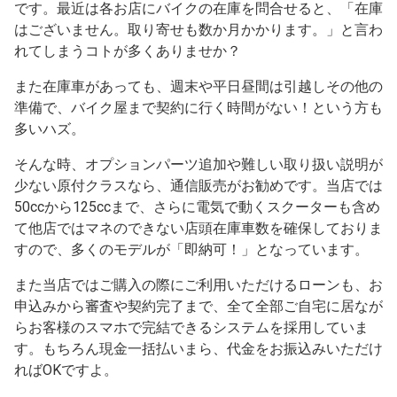
です。最近は各お店にバイクの在庫を問合せると、「在庫
はございません。取り寄せも数か月かかります。」と言わ
れてしまうコトが多くありませか？
また在庫車があっても、週末や平日昼間は引越しその他の
準備で、バイク屋まで契約に行く時間がない！という方も
多いハズ。
そんな時、オプションパーツ追加や難しい取り扱い説明が
少ない原付クラスなら、通信販売がお勧めです。当店では
50ccから125ccまで、さらに電気で動くスクーターも含め
て他店ではマネのできない店頭在庫車数を確保しておりま
すので、多くのモデルが「即納可！」となっています。
また当店ではご購入の際にご利用いただけるローンも、お
申込みから審査や契約完了まで、全て全部ご自宅に居なが
らお客様のスマホで完結できるシステムを採用していま
す。もちろん現金一括払いまら、代金をお振込みいただけ
ればOKですよ。