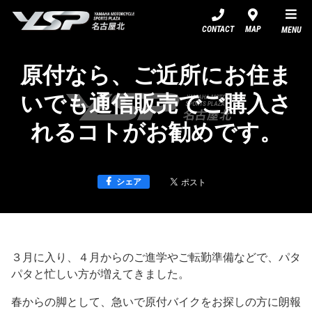
YSP名古屋北
CONTACT
MAP
MENU
原付なら、ご近所にお住ま
いでも通信販売でご購入さ
れるコトがお勧めです。
シェア
３月に入り、４月からのご進学やご転勤準備などで、パタ
パタと忙しい方が増えてきました。
春からの脚として、急いで原付バイクをお探しの方に朗報