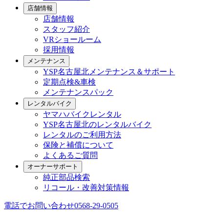
店舗情報
店舗情報
スタッフ紹介
VRショールーム
採用情報
メンテナンス
YSP名古屋北メンテナンス＆サポート
定期点検&車検
メンテナンスパック
レンタルバイク
ヤマハバイクレンタル
YSP名古屋北のレンタルバイク
レンタルのご利用方法
保険と補償について
よくあるご質問
オーナーサポート
純正部品検索
リコール・改善対策情報
電話でお問い合わせ
0568-29-0505