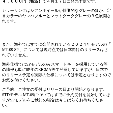
４，０００円（税込）
で４月１７日に発売予定です。
カラーリングはシアンホイールが特徴的なグレーのほか、定
番カラーのヤマハブルーとマットダークグレーの３色展開さ
れます。
また、海外ではすでに公開されている２０２４年モデルの「
MT-09 SP 」については現時点では日本向けのリリースはさ
れていません。
海外仕様ではSPモデルのみスマートキーを採用している等
の情報も既に昨年のEICMA等で発覚していますが、日本で
のリリース予定や実際の仕様については未定となりますので
お気を付けください。
ご予約、ご注文の受付はリリース日より開始となります。
STDモデル MT-09についてはすでに予約受付を開始していま
すがSPモデルをご検討の場合は今しばらくお待ちくださ
い。