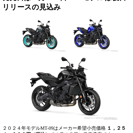
リリースの見込み
２０２４年モデルMT-09はメーカー希望小売価格
１，２５