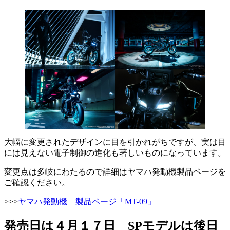
大幅に変更されたデザインに目を引かれがちですが、実は目
には見えない電子制御の進化も著しいものになっています。
変更点は多岐にわたるので詳細はヤマハ発動機製品ページを
ご確認ください。
>>>
ヤマハ発動機 製品ページ「MT-09」
発売日は４月１７日 SPモデルは後日