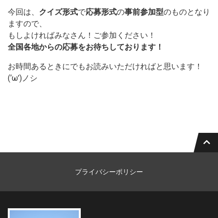
今回は、
クイズ形式
で
応募形式
の
事前参加型
のものとなり
ますので、
もしよければみなさん！ご参加ください！
全国各地からの応募をお待ちしております！
お時間あるときにでもお読みいただければと思います！
(‘ω’)ノシ
プライバシーポリシー