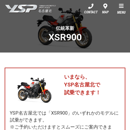
YSP名古屋北
CONTACT
MAP
MENU
伝統革新
XSR900
いまなら、
YSP名古屋北で
試乗できます！
YSP名古屋北では「XSR900」のいずれかのモデルに
試乗ができます。
※ご予約いただけますとスムーズにご案内できま