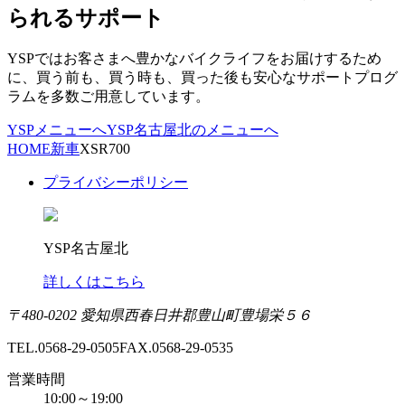
られるサポート
YSPではお客さまへ豊かなバイクライフをお届けするため
に、買う前も、買う時も、買った後も安心なサポートプログ
ラムを多数ご用意しています。
YSPメニューへ
YSP名古屋北のメニューへ
HOME
新車
XSR700
プライバシーポリシー
YSP名古屋北
詳しくはこちら
〒480-0202 愛知県西春日井郡豊山町豊場栄５６
TEL.0568-29-0505
FAX.0568-29-0535
営業時間
10:00～19:00