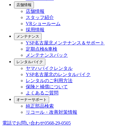
店舗情報
店舗情報
スタッフ紹介
VRショールーム
採用情報
メンテナンス
YSP名古屋北メンテナンス＆サポート
定期点検&車検
メンテナンスパック
レンタルバイク
ヤマハバイクレンタル
YSP名古屋北のレンタルバイク
レンタルのご利用方法
保険と補償について
よくあるご質問
オーナーサポート
純正部品検索
リコール・改善対策情報
電話でお問い合わせ
0568-29-0505