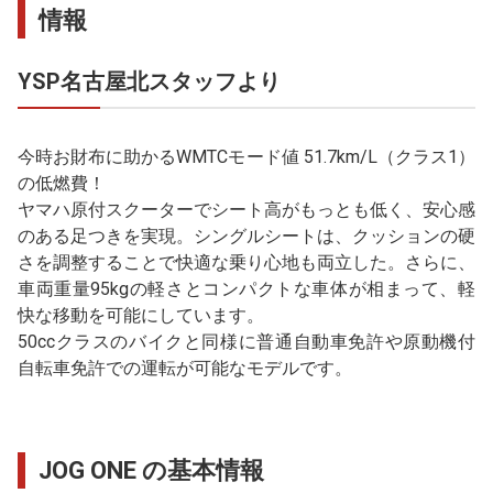
情報
YSP名古屋北スタッフより
今時お財布に助かるWMTCモード値 51.7km/L（クラス1）
の低燃費！
ヤマハ原付スクーターでシート高がもっとも低く、安心感
のある足つきを実現。シングルシートは、クッションの硬
さを調整することで快適な乗り心地も両立した。さらに、
車両重量95kgの軽さとコンパクトな車体が相まって、軽
快な移動を可能にしています。
50ccクラスのバイクと同様に普通自動車免許や原動機付
自転車免許での運転が可能なモデルです。
JOG ONE の基本情報