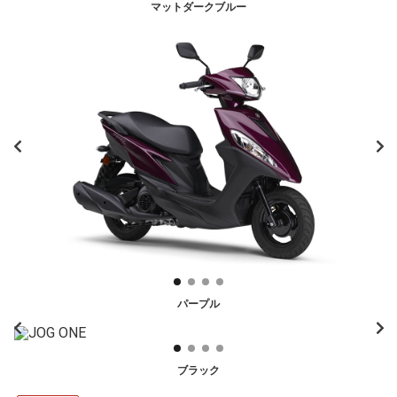
マットダークブルー
パープル
ブラック