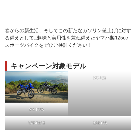
春からの新生活、そしてこの新たなガソリン値上げに対す
る備えとして…趣味と実用性を兼ね備えたヤマハ製125cc
スポーツバイクをぜひご検討ください！
キャンペーン対象モデル
MT-125
WR125R
YZF-R125
XSR125