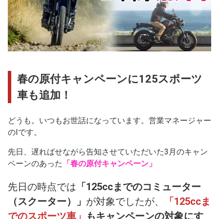
春の原付キャンペーンに125スポーツ
車も追加！
どうも。いつもお世話になっています。営業マネージャー
のIです。
先日、遅ればせながら告知させていただいた3月のキャン
ペーンのあった
「春の原付キャンペーン」
先日の時点では
「125ccまでのコミューター
（スクーター）」
が対象でしたが、
「125ccま
でのスポーツ車」
もキャンペーンの対象にす