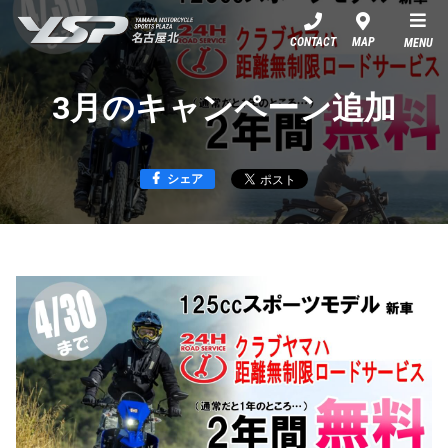
YSP名古屋北
CONTACT
MAP
MENU
3月のキャンペーン追加
シェア