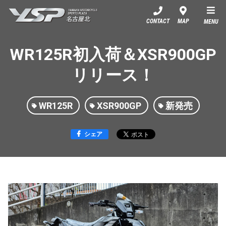
YSP名古屋北
CONTACT
MAP
MENU
WR125R初入荷＆XSR900GP
リリース！
WR125R
XSR900GP
新発売
シェア