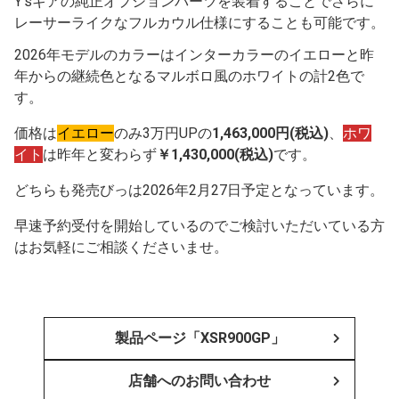
Y’sギアの純正オプションパーツを装着することでさらに
レーサーライクなフルカウル仕様にすることも可能です。
2026年モデルのカラーはインターカラーのイエローと昨
年からの継続色となるマルボロ風のホワイトの計2色で
す。
価格は
イエロー
のみ3万円UPの
1,463,000円(税込)
、
ホワ
イト
は昨年と変わらず
￥1,430,000(税込)
です。
どちらも発売びっは2026年2月27日予定となっています。
早速予約受付を開始しているのでご検討いただいている方
はお気軽にご相談くださいませ。
製品ページ「XSR900GP」
店舗へのお問い合わせ