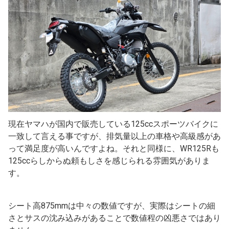
現在ヤマハが国内で販売している125ccスポーツバイクに
一致して言える事ですが、排気量以上の車格や高級感があ
って満足度が高いんですよね。それと同様に、WR125Rも
125ccらしからぬ頼もしさを感じられる雰囲気がありま
す。
シート高875mmは中々の数値ですが、実際はシートの細
さとサスの沈み込みがあることで数値程の凶悪さではあり