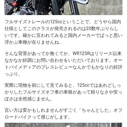
フルサイズトレールの125ccということで、どうやら国内
仕様としてこのクラスが発売されるのは20数年ぶりらし
いです。確かに言われてみると国内メーカーでぱっと思い
浮かぶ車種が在りませんね…
そんな背景があってか無くてか、WR125Rはリリース以来
なかなか好調にお問い合わせをいただいております。オー
トバイメディアのプレスレビューなんかでもかなりの好評
っぷり。
実際に現物を前にして見てみると、125ccではあれどしっ
かりしたフルサイズオフ車の車格があって頼りなさや安っ
ぽさは全然感じません。
言い方は変かもしれませんがすごく「ちゃんとした」オフ
ロードバイクって感じがします。