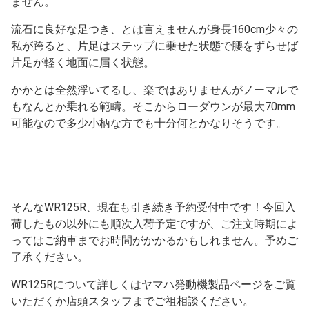
ません。
流石に良好な足つき、とは言えませんが身長160cm少々の
私が跨ると、片足はステップに乗せた状態で腰をずらせば
片足が軽く地面に届く状態。
かかとは全然浮いてるし、楽ではありませんがノーマルで
もなんとか乗れる範疇。そこからローダウンが最大70mm
可能なので多少小柄な方でも十分何とかなりそうです。
そんなWR125R、現在も引き続き予約受付中です！今回入
荷したもの以外にも順次入荷予定ですが、ご注文時期によ
ってはご納車までお時間がかかるかもしれません。予めご
了承ください。
WR125Rについて詳しくはヤマハ発動機製品ページをご覧
いただくか店頭スタッフまでご祖相談ください。