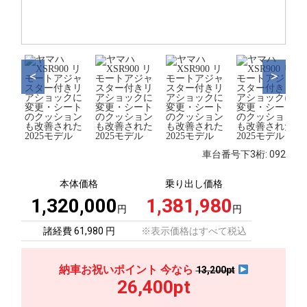
<
>
車台番号下3桁:
092
本体価格
乗り出し価格
1,320,000
1,381,980
円
円
諸経費 61,980 円
※表示価格はすべて税込
納車お祝いポイント 今なら
13,200pt
26,400pt