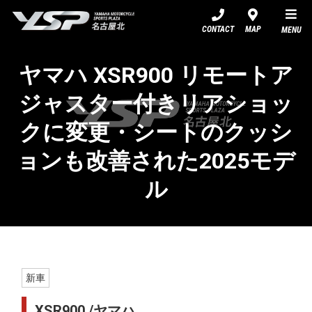
YSP名古屋北
CONTACT
MAP
MENU
ヤマハ XSR900 リモートア
ジャスター付きリアショッ
クに変更・シートのクッシ
ョンも改善された2025モデ
ル
新車
XSR900 /ヤマハ