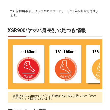
YSP新車3年保証、クラブヤマハロードサービス1年が無料で付帯し
ます。
XSR900/ヤマハ身長別の足つき情報
～160cm
161-165cm
166-170
身長166-170cmのライダーの約60が XSR900の足つきが「かか
とが浮く」と回答しています。