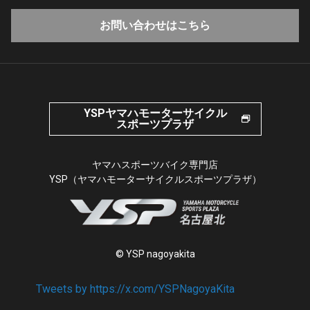
お問い合わせはこちら
YSPヤマハモーターサイクル
スポーツプラザ
ヤマハスポーツバイク専門店
YSP（ヤマハモーターサイクルスポーツプラザ）
© YSP nagoyakita
Tweets by https://x.com/YSPNagoyaKita