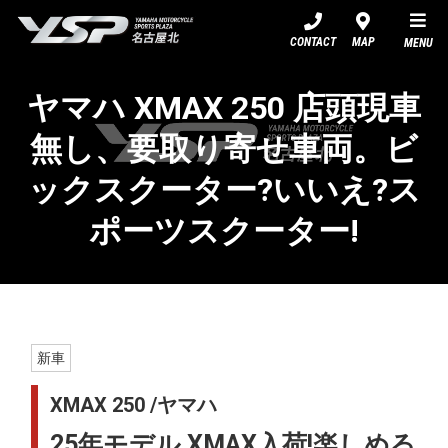
YSP名古屋北
CONTACT
MAP
MENU
ヤマハ XMAX 250 店頭現車
無し、要取り寄せ車両。ビ
ックスクーター?いいえ?ス
ポーツスクーター!
新車
XMAX 250 /ヤマハ
25年モデル XMAX入荷!楽しめる