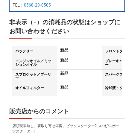
TEL：
0568-29-0505
非表示（−）の消耗品の状態はショップに
お問い合わせください
新品
バッテリー
フロントタイヤ
新品
エンジンオイル／ミッ
ブレーキパッド／
ションオイル
ー
新品
スプロケット／プーリ
スパークプラグ
ー
新品
オイルフィルター
冷却液・クーラン
販売店からのコメント
店頭現車無し、要取り寄せ車両。ビックスクーター?いいえ?スポー
ツスクーター!