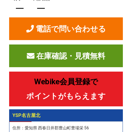
―
―
電話で問い合わせる
在庫確認・見積無料
Webike会員登録で
ポイントがもらえます
YSP名古屋北
住所：愛知県 西春日井郡豊山町豊場栄 56