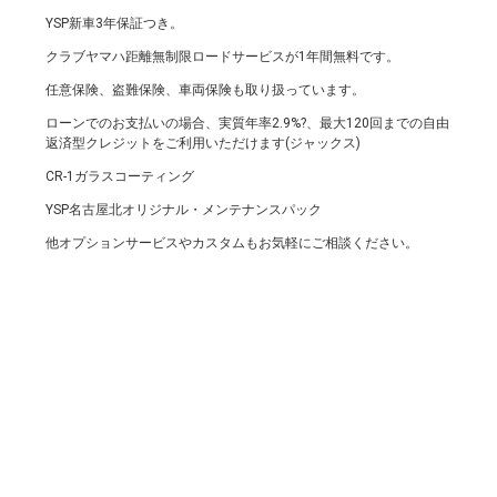
YSP新車3年保証つき。
クラブヤマハ距離無制限ロードサービスが1年間無料です。
任意保険、盗難保険、車両保険も取り扱っています。
ローンでのお支払いの場合、実質年率2.9%?、最大120回までの自由
返済型クレジットをご利用いただけます(ジャックス)
CR-1ガラスコーティング
YSP名古屋北オリジナル・メンテナンスパック
他オプションサービスやカスタムもお気軽にご相談ください。