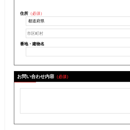
住所
（必須）
番地・建物名
お問い合わせ内容
（必須）