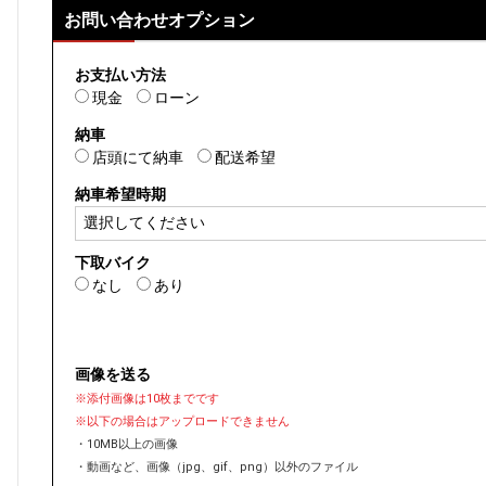
お問い合わせオプション
お支払い方法
現金
ローン
納車
店頭にて納車
配送希望
納車希望時期
下取バイク
なし
あり
画像を送る
※添付画像は10枚までです
※以下の場合はアップロードできません
・10MB以上の画像
・動画など、画像（jpg、gif、png）以外のファイル