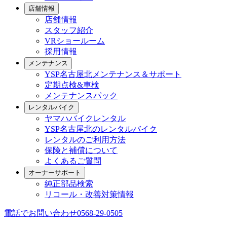
店舗情報
店舗情報
スタッフ紹介
VRショールーム
採用情報
メンテナンス
YSP名古屋北メンテナンス＆サポート
定期点検&車検
メンテナンスパック
レンタルバイク
ヤマハバイクレンタル
YSP名古屋北のレンタルバイク
レンタルのご利用方法
保険と補償について
よくあるご質問
オーナーサポート
純正部品検索
リコール・改善対策情報
電話でお問い合わせ
0568-29-0505