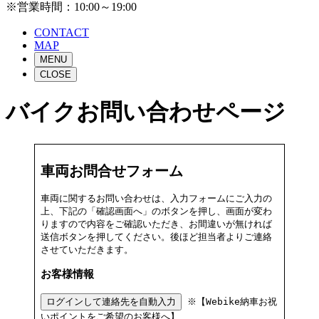
※営業時間：10:00～19:00
CONTACT
MAP
MENU
CLOSE
バイクお問い合わせページ
車両お問合せフォーム
車両に関するお問い合わせは、入力フォームにご入力の
上、下記の「確認画面へ」のボタンを押し、画面が変わ
りますので内容をご確認いただき、お間違いが無ければ
送信ボタンを押してください。後ほど担当者よりご連絡
させていただきます。
お客様情報
ログインして連絡先を自動入力
※【Webike納車お祝
いポイントをご希望のお客様へ】