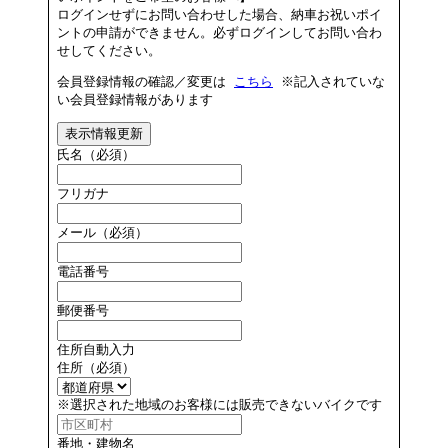
ログインせずにお問い合わせした場合、納車お祝いポイ
ントの申請ができません。必ずログインしてお問い合わ
せしてください。
会員登録情報の確認／変更は
こちら
※記入されていな
い会員登録情報があります
表示情報更新
氏名
（必須）
フリガナ
メール
（必須）
電話番号
郵便番号
住所自動入力
住所
（必須）
※選択された地域のお客様には販売できないバイクです
番地・建物名