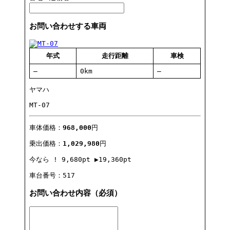
お問い合わせする車両
年式
走行距離
車検
―
0km
―
ヤマハ
MT-07
車体価格：
968,000
円
乗出価格：
1,029,980
円
今なら !
9,680pt
▶
19,360pt
車台番号：517
お問い合わせ内容
（必須）