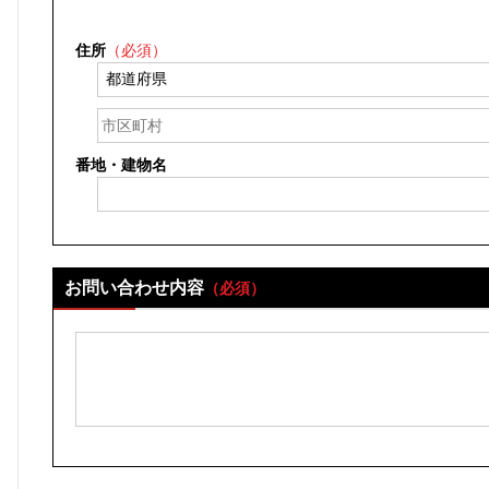
住所
（必須）
番地・建物名
お問い合わせ内容
（必須）