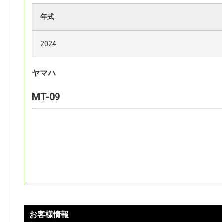
年式
2024
ヤマハ
MT-09
お客様情報