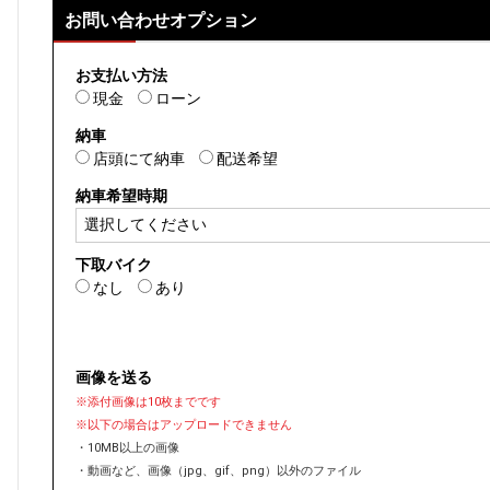
お問い合わせオプション
お支払い方法
現金
ローン
納車
店頭にて納車
配送希望
納車希望時期
下取バイク
なし
あり
画像を送る
※添付画像は10枚までです
※以下の場合はアップロードできません
・10MB以上の画像
・動画など、画像（jpg、gif、png）以外のファイル